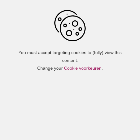
Overslaan en naar de inhoud gaan
You must accept targeting cookies to (fully) view this
content.
Change your
Cookie voorkeuren
.