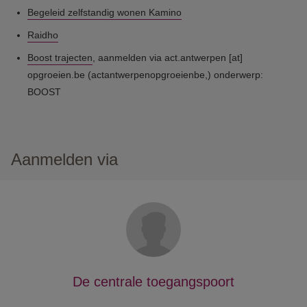
Begeleid zelfstandig wonen Kamino
Raidho
Boost trajecten
, aanmelden via
act.antwerpen
[at]
opgroeien.be
(actantwerpenopgroeienbe,)
onderwerp:
BOOST
Aanmelden via
De centrale toegangspoort