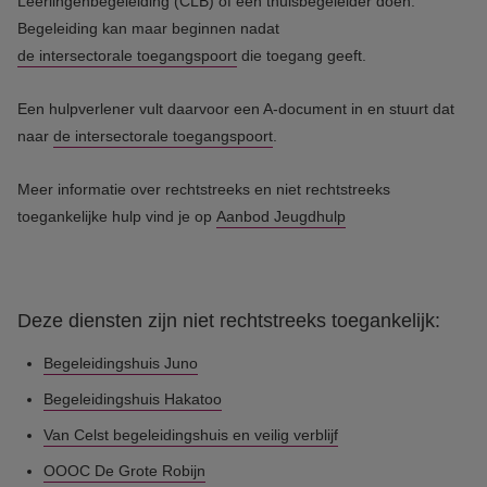
Leerlingenbegeleiding (CLB) of een thuisbegeleider doen.
Begeleiding kan maar beginnen nadat
de intersectorale toegangspoort
die toegang geeft.
Een hulpverlener vult daarvoor een A-document in en stuurt dat
naar
de intersectorale toegangspoort
.
Meer informatie over rechtstreeks en niet rechtstreeks
toegankelijke hulp vind je op
Aanbod Jeugdhulp
Deze diensten zijn niet rechtstreeks toegankelijk:
Begeleidingshuis Juno
Begeleidingshuis Hakatoo
Van Celst begeleidingshuis en veilig verblijf
OOOC De Grote Robijn