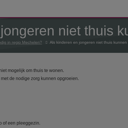
 jongeren niet thuis
odig in regio Mechelen?
Als kinderen en jongeren niet thuis kunne
 niet mogelijk om thuis te wonen.
en met de nodige zorg kunnen opgroeien.
o of een pleeggezin.