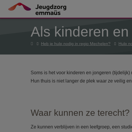
Overslaan en naar de inhoud gaan
Als kinderen en
Home
Heb je hulp nodig in regio Mechelen?
Hulp n
Soms is het voor kinderen en jongeren (tijdelijk)
Hun thuis is niet langer de plek waar ze veilig 
Waar kunnen ze terecht?
Ze kunnen verblijven in een leefgroep, een studi