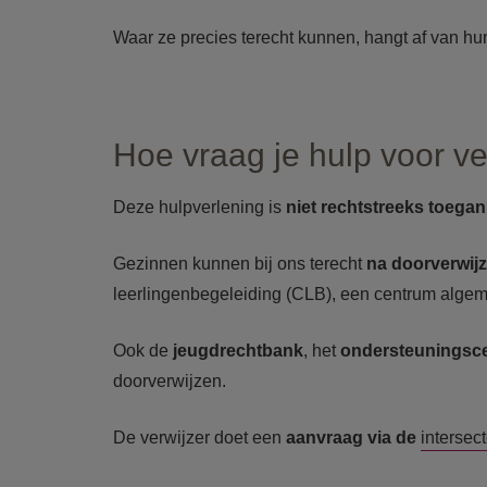
Waar ze precies terecht kunnen, hangt af van hun 
Hoe vraag je hulp voor ve
Deze hulpverlening is
niet rechtstreeks toegan
Gezinnen kunnen bij ons terecht
na doorverwij
leerlingenbegeleiding (CLB), een centrum alge
Ook de
jeugdrechtbank
, het
ondersteuningsc
doorverwijzen.
De verwijzer doet een
aanvraag via de
intersec