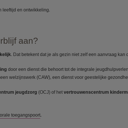
leeftijd en ontwikkeling.
rblijf aan?
kelijk
. Dat betekent dat je als gezin niet zelf een aanvraag kan 
zing
door een dienst die behoort tot de integrale jeugdhulpverle
meen welzijnswerk (CAW), een dienst voor geestelijke gezondh
entrum jeugdzorg
(OCJ) of het
vertrouwenscentrum kinderm
torale toegangspoort
.