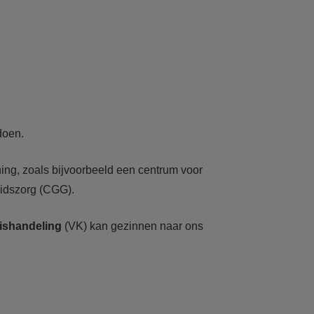
doen.
ning, zoals bijvoorbeeld een centrum voor
eidszorg (CGG).
ishandeling
(VK) kan gezinnen naar ons