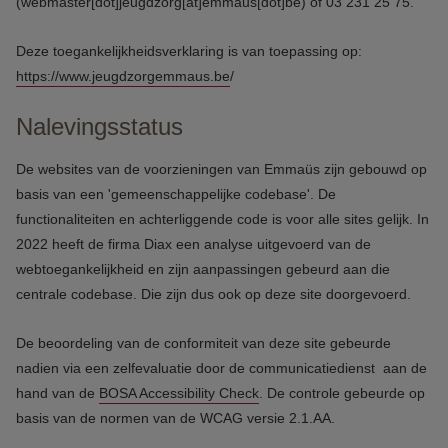
(webmaster[dot]jeugdzorg[at]emmaus[dot]be)
of 03 231 25 75.
Deze toegankelijkheidsverklaring is van toepassing op:
https://www.jeugdzorgemmaus.be
/
Nalevingsstatus
De websites van de voorzieningen van Emmaüs zijn gebouwd op
basis van een 'gemeenschappelijke codebase'. De
functionaliteiten en achterliggende code is voor alle sites gelijk. In
2022 heeft de firma Diax een analyse uitgevoerd van de
webtoegankelijkheid en zijn aanpassingen gebeurd aan die
centrale codebase. Die zijn dus ook op deze site doorgevoerd.
De beoordeling van de conformiteit van deze site gebeurde
nadien via een zelfevaluatie door de communicatiedienst aan de
hand van de
BOSA Accessibility Check
. De controle gebeurde op
basis van de normen van de WCAG versie 2.1.AA.