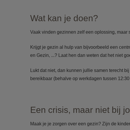
Wat kan je doen?
Vaak vinden gezinnen zelf een oplossing, maar so
Krijgt je gezin al hulp van bijvoorbeeld een c
en Gezin, ...? Laat hen dan weten dat het niet g
Lukt dat niet, dan kunnen jullie samen terecht bij
bereikbaar (behalve op werkdagen tussen 12:30 
Een crisis, maar niet bij j
Maak je je zorgen over een gezin? Zijn de kinde