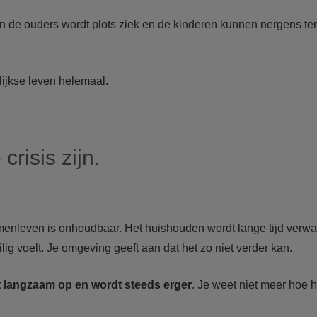
an de ouders wordt plots ziek en de kinderen kunnen nergens ter
lijkse leven helemaal.
risis zijn.
menleven is onhoudbaar. Het huishouden wordt lange tijd verwaa
ig voelt. Je omgeving geeft aan dat het zo niet verder kan.
 langzaam op en wordt steeds erger
. Je weet niet meer hoe h