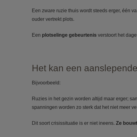
Een zware ruzie thuis wordt steeds erger, één v
ouder vertrekt plots.
Een
plotselinge gebeurtenis
verstoort het dage
Het kan een aanslepende c
Bijvoorbeeld:
Ruzies in het gezin worden altijd maar erger; sa
spanningen worden zo sterk dat het niet meer veil
Dit soort crisissituatie is er niet ineens.
Ze bouwt