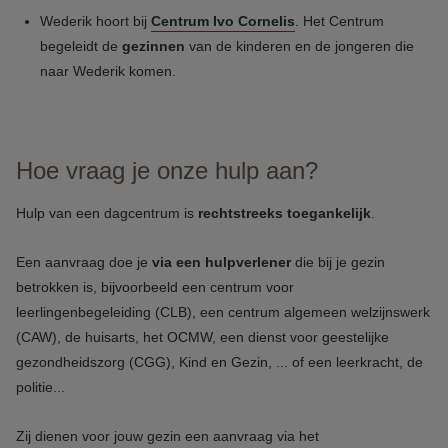
Wederik hoort bij
Centrum Ivo Cornelis
. Het Centrum
begeleidt de
gezinnen
van de kinderen en de jongeren die
naar Wederik komen.
Hoe vraag je onze hulp aan?
Hulp van een dagcentrum is
rechtstreeks toegankelijk
.
Een aanvraag doe je
via
een
hulpverlener
die bij je gezin
betrokken is, bijvoorbeeld een centrum voor
leerlingenbegeleiding (CLB), een centrum algemeen welzijnswerk
(CAW), de huisarts, het OCMW, een dienst voor geestelijke
gezondheidszorg (CGG), Kind en Gezin, ... of een leerkracht, de
politie...
Zij dienen voor jouw gezin een aanvraag via het