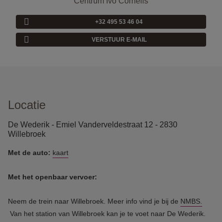
Centrum Ivo Cornelis
+32 495 53 46 04
VERSTUUR E-MAIL
Locatie
De Wederik - Emiel Vanderveldestraat 12 - 2830
Willebroek
Met de auto:
kaart
Met het openbaar vervoer:
Neem de trein naar Willebroek. Meer info vind je bij de
NMBS.
Van het station van Willebroek kan je te voet naar De Wederik.