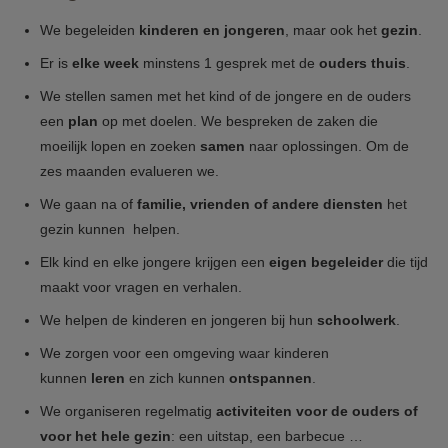
We begeleiden
kinderen en jongeren
, maar ook het
gezin
.
Er is
elke week
minstens 1 gesprek met de
ouders thuis
.
We stellen samen met het kind of de jongere en de ouders
een
plan
op met doelen. We bespreken de zaken die
moeilijk lopen en zoeken
samen
naar oplossingen. Om de
zes maanden evalueren we.
We gaan na of
familie, vrienden of andere diensten
het
gezin kunnen helpen.
Elk kind en elke jongere krijgen een
eigen begeleider
die tijd
maakt voor vragen en verhalen.
We helpen de kinderen en jongeren bij hun
schoolwerk
.
We zorgen voor een omgeving waar kinderen
kunnen
leren
en zich kunnen
ontspannen
.
We organiseren regelmatig
activiteiten voor de ouders of
voor het hele gezin
: een uitstap, een barbecue …