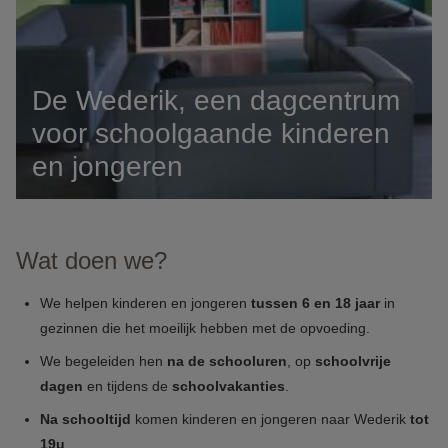
De Wederik, een dagcentrum
voor schoolgaande kinderen
en jongeren
Wat doen we?
We helpen kinderen en jongeren
tussen 6 en 18 jaar
in
gezinnen die het moeilijk hebben met de opvoeding.
We begeleiden hen
na de schooluren
, op
schoolvrije
dagen
en tijdens de
schoolvakanties
.
Na schooltijd
komen kinderen en jongeren naar Wederik
tot
19u
.