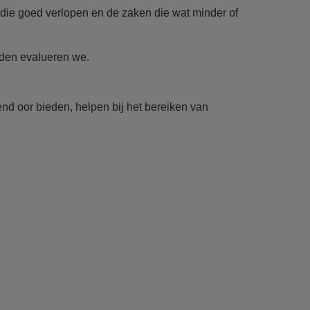
ie goed verlopen en de zaken die wat minder of
den evalueren we.
end oor bieden, helpen bij het bereiken van