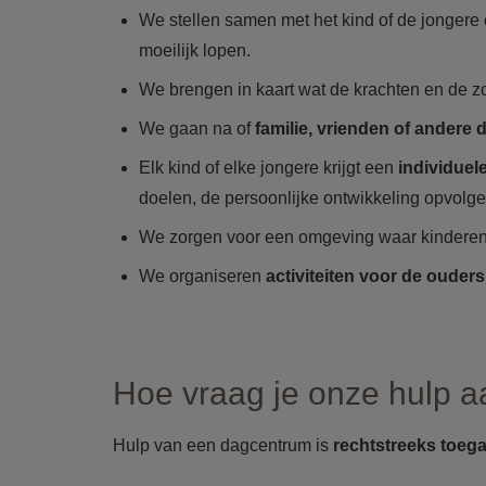
We stellen samen met het kind of de jongere
moeilijk lopen.
We brengen in kaart wat de krachten en de z
We gaan na of
familie, vrienden of andere
Elk kind of elke jongere krijgt een
individuel
doelen, de persoonlijke ontwikkeling opvolg
We zorgen voor een omgeving waar kindere
We organiseren
activiteiten voor de ouders
Hoe vraag je onze hulp 
Hulp van een dagcentrum is
rechtstreeks toega