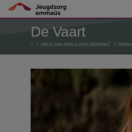
Overslaan en naar de inhoud gaan
De Vaart
Home
Heb je hulp nodig in regio Mechelen?
Dagbeg