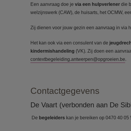
Een aanvraag doe je
via
een
hulpverlener
die 
welzijnswerk (CAW), de huisarts, het OCMW, een d
Zij dienen voor jouw gezin een aanvraag in via 
Het kan ook via een consulent van de
jeugdrec
kindermishandeling
(VK). Zij doen een aanvra
contextbegeleiding.antwerpen@opgroeien.be
.
Contactgegevens
De Vaart (verbonden aan De Sib
De
begeleiders
kan je bereiken op 0470 40 05 