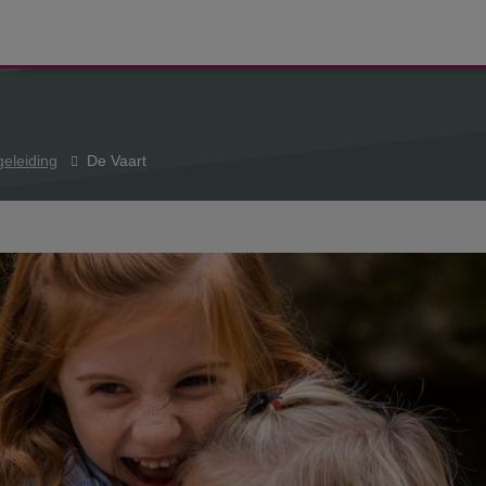
eleiding
De Vaart