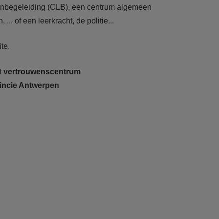
ingenbegeleiding (CLB), een centrum algemeen
 of een leerkracht, de politie...
te.
t
vertrouwenscentrum
ovincie Antwerpen