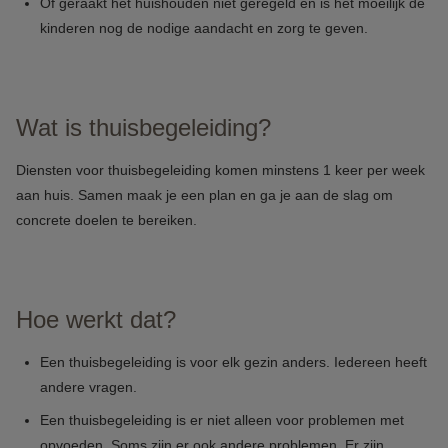
Of geraakt het huishouden niet geregeld en is het moeilijk de
kinderen nog de nodige aandacht en zorg te geven.
Wat is thuisbegeleiding?
Diensten voor thuisbegeleiding komen minstens 1 keer per week
aan huis. Samen maak je een plan en ga je aan de slag om
concrete doelen te bereiken.
Hoe werkt dat?
Een thuisbegeleiding is voor elk gezin anders. Iedereen heeft
andere vragen.
Een thuisbegeleiding is er niet alleen voor problemen met
opvoeden. Soms zijn er ook andere problemen. Er zijn