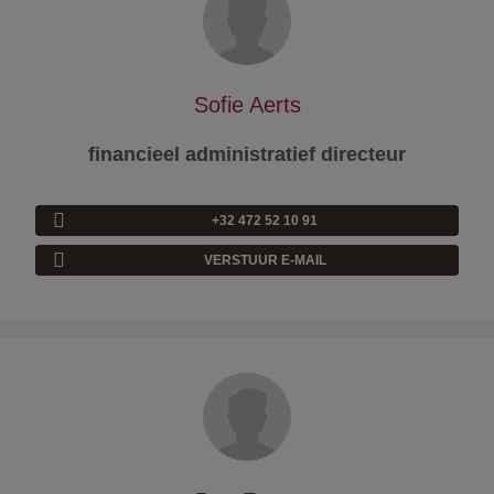
Sofie Aerts
financieel administratief directeur
+32 472 52 10 91
VERSTUUR E-MAIL