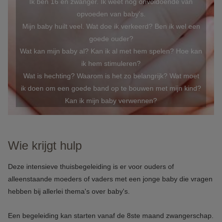
Ik ben 16 en zwanger. Ik weet nog onvoldoende van
opvoeden van baby's.
Mijn baby huilt veel. Wat doe ik verkeerd? Ben ik wel een
goede ouder?
Wat kan mijn baby al? Kan ik al met hem spelen? Hoe kan
ik hem stimuleren?
Wat is hechting? Waarom is het zo belangrijk? Wat moet
ik doen om een goede band op te bouwen met mijn kind?
Kan ik mijn baby verwennen?
Wie krijgt hulp
Deze intensieve thuisbegeleiding is er voor ouders of
alleenstaande moeders of vaders met een jonge baby die vragen
hebben bij allerlei thema's over baby's.
Een begeleiding kan starten vanaf de 8ste maand zwangerschap.