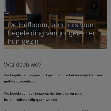
De Hefboom, een huis voor
begeleiding van jongeren en
hun gezin
Wat doen we?
We begeleiden jongeren uit gezinnen die het
moeilijk hebben
met de opvoeding
.
We begeleiden ook jongeren die
terugkeren naar
huis
of
zelfstandig gaan wonen
.