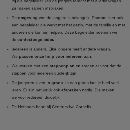
Bij die begeleider kan de jongere terecht met allerlei vragen.
Ze maken samen afspraken.
De
omgeving
van de jongere is belangrijk. Daarom is er ook
een begeleider die werkt met het gezin, met de familie en met
anderen die kunnen helpen. Deze begeleider noemen we
de
contextbegeleider.
Iedereen is anders. Elke jongere heeft andere vragen.
We
passen onze hulp voor iedereen aan
.
We werken met een
stappenplan
en
zorgen er voor dat de
stappen voor iedereen duidelijk zijn.
De jongeren leven
in groep
. In een groep kan je heel veel
leren. Er zijn natuurlijk ook
afspraken
nodig. Die maken
we voor iedereen duidelijk.
De Hefboom hoort bij
Centrum Ivo Cornelis
.