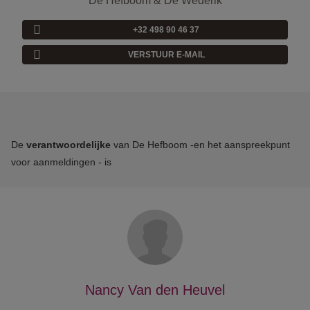
De Hefboom & De Wederik
+32 498 90 46 37
VERSTUUR E-MAIL
De
verantwoordelijke
van De Hefboom -en het aanspreekpunt
voor aanmeldingen - is
Nancy Van den Heuvel