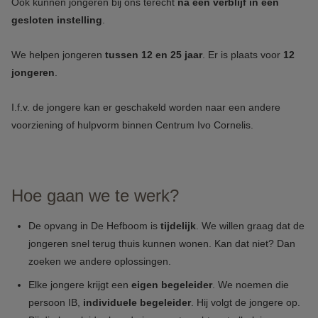
Ook kunnen jongeren bij ons terecht
na een verblijf in een
gesloten instelling
.
We helpen jongeren
tussen 12 en 25 jaar
. Er is plaats voor
12
jongeren
.
I.f.v. de jongere kan er geschakeld worden naar een andere
voorziening of hulpvorm binnen Centrum Ivo Cornelis.
Hoe gaan we te werk?
De opvang in De Hefboom is
tijdelijk
. We willen graag dat de
jongeren snel terug thuis kunnen wonen. Kan dat niet? Dan
zoeken we andere oplossingen.
Elke jongere krijgt een
eigen begeleider
. We noemen die
persoon IB,
individuele begeleider
. Hij volgt de jongere op.