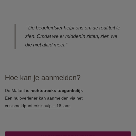
"De begeleidster helpt ons om de realiteit te
zien. Omdat we er middenin zitten, zien we
die niet altijd meer."
Hoe kan je aanmelden?
De Matant is
rechtstreeks toegankelijk
.
Een hulpverlener kan aanmelden via het
crisismeldpunt crisishulp – 18 jaar
.