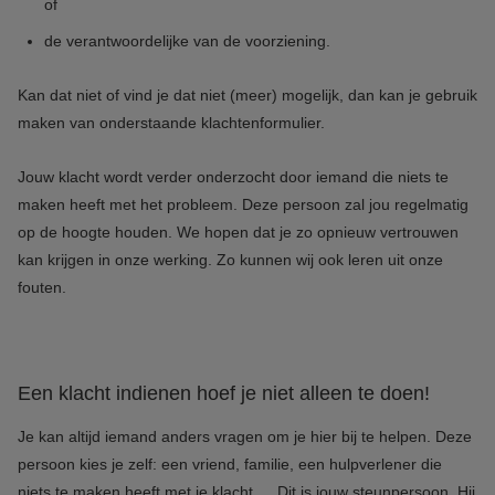
of
de verantwoordelijke van de voorziening.
Kan dat niet of vind je dat niet (meer) mogelijk, dan kan je gebruik
maken van onderstaande klachtenformulier.
Jouw klacht wordt verder onderzocht door iemand die niets te
maken heeft met het probleem. Deze persoon zal jou regelmatig
op de hoogte houden. We hopen dat je zo opnieuw vertrouwen
kan krijgen in onze werking. Zo kunnen wij ook leren uit onze
fouten.
Een klacht indienen hoef je niet alleen te doen!
Je kan altijd iemand anders vragen om je hier bij te helpen. Deze
persoon kies je zelf: een vriend, familie, een hulpverlener die
niets te maken heeft met je klacht,… Dit is jouw steunpersoon. Hij