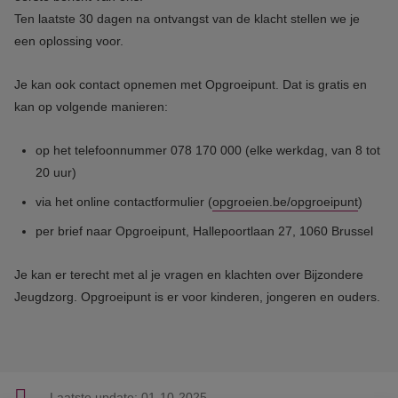
Ten laatste 30 dagen na ontvangst van de klacht stellen we je
een oplossing voor.
Je kan ook contact opnemen met Opgroeipunt. Dat is gratis en
kan op volgende manieren:
op het telefoonnummer 078 170 000 (elke werkdag, van 8 tot
20 uur)
via het online contactformulier (
opgroeien.be/opgroeipunt
)
per brief naar Opgroeipunt, Hallepoortlaan 27, 1060 Brussel
Je kan er terecht met al je vragen en klachten over Bijzondere
Jeugdzorg. Opgroeipunt is er voor kinderen, jongeren en ouders.
Laatste update:
01-10-2025