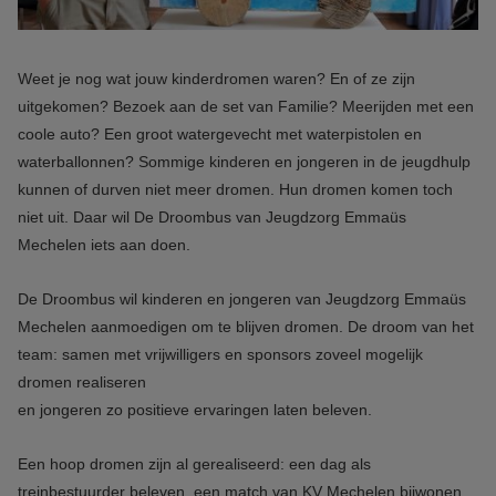
Weet je nog wat jouw kinderdromen waren? En of ze zijn
uitgekomen? Bezoek aan de set van Familie? Meerijden met een
coole auto? Een groot watergevecht met waterpistolen en
waterballonnen? Sommige kinderen en jongeren in de jeugdhulp
kunnen of durven niet meer dromen. Hun dromen komen toch
niet uit. Daar wil De Droombus van Jeugdzorg Emmaüs
Mechelen iets aan doen.
De Droombus wil kinderen en jongeren van Jeugdzorg Emmaüs
Mechelen aanmoedigen om te blijven dromen. De droom van het
team: samen met vrijwilligers en sponsors zoveel mogelijk
dromen realiseren
en jongeren zo positieve ervaringen laten beleven.
Een hoop dromen zijn al gerealiseerd: een dag als
treinbestuurder beleven, een match van KV Mechelen bijwonen