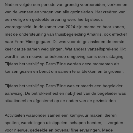
Nadien volgde een periode van grondig voorbereiden, verkennen
van de wensen en vragen van alle gezinsleden. Het creëren van
een veilige en gedeelde ervaring werd hierbij steeds
vooropgesteld. In de zomer van 2024 zijn mama en haar zonen,
met de ondersteuning van thuisbegeleiding Amarilis, ook effectief
naar Ferm’Eline gegaan. Dit was voor de gezinsleden de eerste
keer dat ze samen weg gingen. Wat anders vanzelfsprekend lijkt
wordt in een nieuwe, onbekende omgeving soms een uitdaging.
Tijdens het verblijf op Ferm’Eline werden deze momenten als
kansen gezien en benut om samen te ontdekken en te groeien.
Tijdens het verblijf op Ferm’Eline was er steeds een begeleider
aanwezig. De betrokkenheid en nabijheid van de begeleider was
situationeel en afgestemd op de noden van de gezinsleden.
Activiteiten waaronder samen een kampvuur maken, dieren
spotten, wandelingen uitstippelen, schapen hoeden,… zorgden
voor nieuwe, gedeelde en bovenal fijne ervaringen. Mede