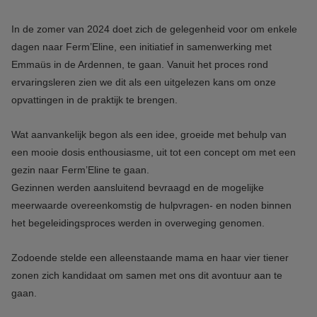
In de zomer van 2024 doet zich de gelegenheid voor om enkele
dagen naar Ferm’Eline, een initiatief in samenwerking met
Emmaüs in de Ardennen, te gaan. Vanuit het proces rond
ervaringsleren zien we dit als een uitgelezen kans om onze
opvattingen in de praktijk te brengen.
Wat aanvankelijk begon als een idee, groeide met behulp van
een mooie dosis enthousiasme, uit tot een concept om met een
gezin naar Ferm’Eline te gaan.
Gezinnen werden aansluitend bevraagd en de mogelijke
meerwaarde overeenkomstig de hulpvragen- en noden binnen
het begeleidingsproces werden in overweging genomen.
Zodoende stelde een alleenstaande mama en haar vier tiener
zonen zich kandidaat om samen met ons dit avontuur aan te
gaan.