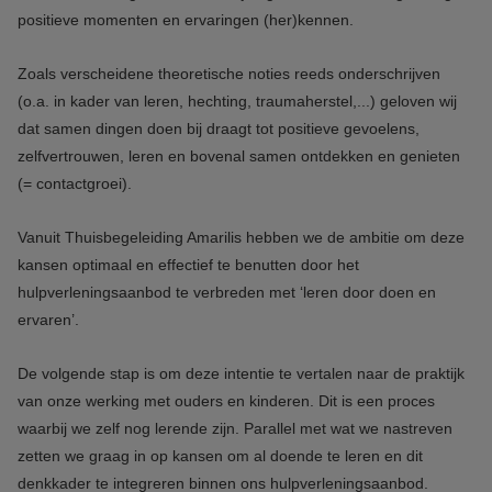
positieve momenten en ervaringen (her)kennen.
Zoals verscheidene theoretische noties reeds onderschrijven
(o.a. in kader van leren, hechting, traumaherstel,...) geloven wij
dat samen dingen doen bij draagt tot positieve gevoelens,
zelfvertrouwen, leren en bovenal samen ontdekken en genieten
(= contactgroei).
Vanuit Thuisbegeleiding Amarilis hebben we de ambitie om deze
kansen optimaal en effectief te benutten door het
hulpverleningsaanbod te verbreden met ‘leren door doen en
ervaren’.
De volgende stap is om deze intentie te vertalen naar de praktijk
van onze werking met ouders en kinderen. Dit is een proces
waarbij we zelf nog lerende zijn. Parallel met wat we nastreven
zetten we graag in op kansen om al doende te leren en dit
denkkader te integreren binnen ons hulpverleningsaanbod.