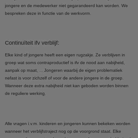
jongere en de medewerker niet gegarandeerd kan worden. We
bespreken deze in functie van de werkvorm.
Continuïteit ifv verblijf:
Elke kind of jongere heeft een eigen rugzakje. Ze verblijven in
groep wat soms contraproductief is ifv de nood aan nabijheid,
aanpak op maat, ... Jongeren waarbij de eigen problematiek
nefast is voor zichzelf of voor de andere jongere in de groep.
Wanneer deze extra nabijheid niet kan geboden worden binnen
de reguliere werking.
Alle vragen i.v.m. kinderen en jongeren kunnen bekeken worden
wanneer het verblijfstraject nog op de voorgrond staat. Elke