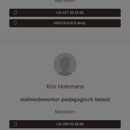
Mechelen
+32 477 35 15 58
VERSTUUR E-MAIL
Kris Holemans
stafmedewerker pedagogisch beleid
Mechelen
+32 499 55 28 88