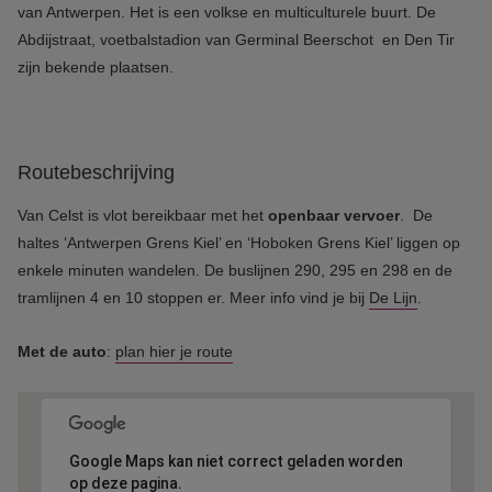
van Antwerpen. Het is een volkse en multiculturele buurt. De
Abdijstraat, voetbalstadion van Germinal Beerschot en Den Tir
zijn bekende plaatsen.
Routebeschrijving
Van Celst is vlot bereikbaar met het
openbaar vervoer
. De
haltes ‘Antwerpen Grens Kiel’ en ‘Hoboken Grens Kiel’ liggen op
enkele minuten wandelen. De buslijnen 290, 295 en 298 en de
tramlijnen 4 en 10 stoppen er. Meer info vind je bij
De Lijn
.
Met de auto
:
plan hier je route
Google Maps kan niet correct geladen worden
op deze pagina.