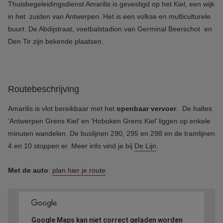
Thuisbegeleidingsdienst Amarilis is gevestigd op het Kiel, een wijk
in het zuiden van Antwerpen. Het is een volkse en multiculturele
buurt. De Abdijstraat, voetbalstadion van Germinal Beerschot en
Den Tir zijn bekende plaatsen.
Routebeschrijving
Amarilis is vlot bereikbaar met het
openbaar vervoer
. De haltes
‘Antwerpen Grens Kiel’ en ‘Hoboken Grens Kiel’ liggen op enkele
minuten wandelen. De buslijnen 290, 295 en 298 en de tramlijnen
4 en 10 stoppen er. Meer info vind je bij
De Lijn
.
Met de auto
:
plan hier je route
Google Maps kan niet correct geladen worden