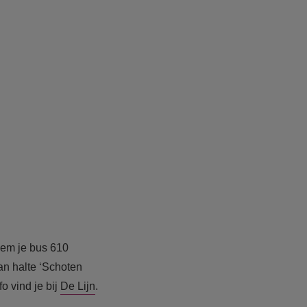
eem je bus 610
an halte ‘Schoten
 vind je bij
De Lijn
.