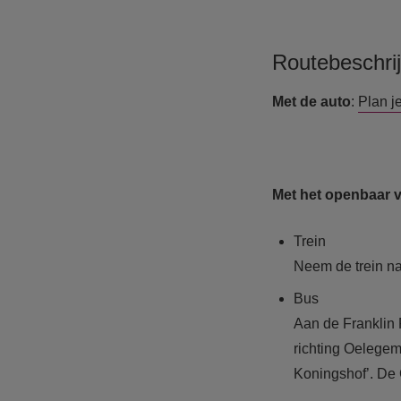
Routebeschrij
Met de auto
:
Plan j
Met het openbaar v
Trein
Neem de trein na
Bus
Aan de Franklin
richting Oelegem
Koningshof’. De 