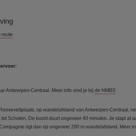
ving
e route
ervoer:
ar Antwerpen-Centraal. Meer info vind je bij
de NMBS
 Rooseveltplaats, op wandelafstand van Antwerpen-Centraal, n
 tot Schoten. De busrit duurt ongeveer 40 minuten. Je stapt af a
Compagnie ligt dan op ongeveer 200 m wandelafstand. Meer info