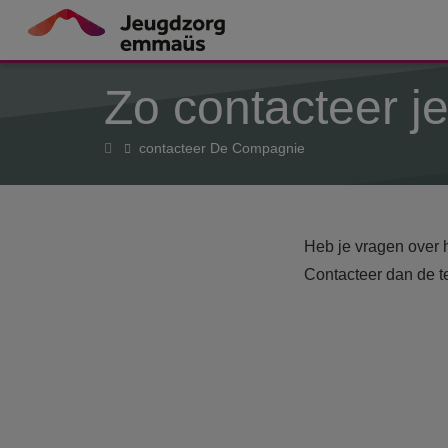
Overslaan en naar de inhoud gaan
Zo contacteer 
Home
contacteer De Compagnie
Heb je vragen over
Contacteer dan de t