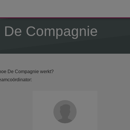
je De Compagnie
 hoe De Compagnie werkt?
eamcoördinator: