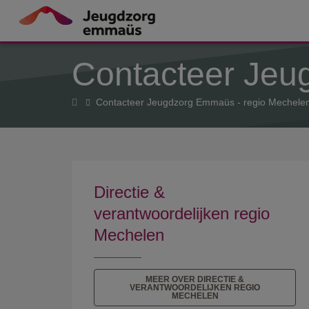
Overslaan en naar de inhoud gaan
Contacteer Jeu
Home
Contacteer Jeugdzorg Emmaüs - regio Mechele
Directie &
verantwoordelijken regio
Mechelen
MEER OVER DIRECTIE &
VERANTWOORDELIJKEN REGIO
MECHELEN