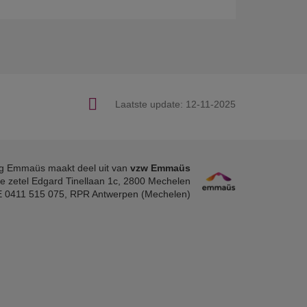
Laatste update:
12-11-2025
g Emmaüs maakt deel uit van
vzw Emmaüs
e zetel Edgard Tinellaan 1c, 2800 Mechelen
 0411 515 075, RPR Antwerpen (Mechelen)