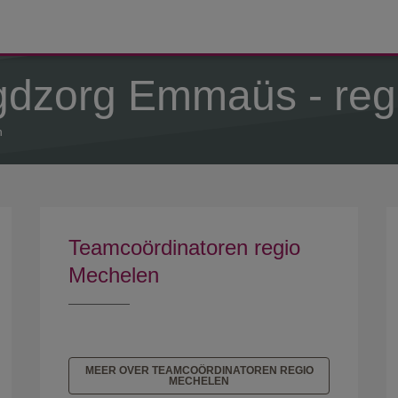
gdzorg Emmaüs - reg
n
Teamcoördinatoren regio
Mechelen
MEER OVER TEAMCOÖRDINATOREN REGIO
MECHELEN