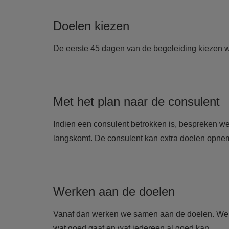
Doelen kiezen
De eerste 45 dagen van de begeleiding kiezen we
Met het plan naar de consulent
Indien een consulent betrokken is, bespreken w
langskomt. De consulent kan extra doelen opnem
Werken aan de doelen
Vanaf dan werken we samen aan de doelen. We o
wat goed gaat en wat iedereen al goed kan.