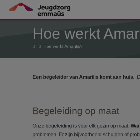
Overslaan en naar de inhoud gaan
Hoe werkt Amari
Home
Hoe werkt Amarilis?
Een begeleider van Amarilis komt aan huis.
D
Begeleiding op maat
Onze begeleiding is voor elk gezin op maat.
Wan
problemen. Er zijn bijvoorbeeld schulden of prob