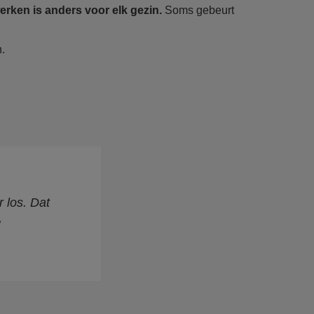
rken is anders voor elk gezin.
Soms gebeurt
.
r los. Dat