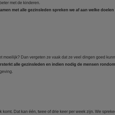
beter met de kinderen.
amen met alle gezinsleden spreken we af aan welke doelen
t moeilijk? Dan vergeten ze vaak dat ze veel dingen goed kun
rsterkt alle gezinsleden en indien nodig de mensen rondom
geving.
komt. Dat kan één, twee of drie keer per week zijn. We spreke