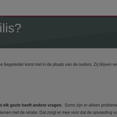
lis?
e begeleider komt niet in de plaats van de ouders. Zij blijven 
t elk gezin heeft andere vragen.
Soms zijn er alleen problem
lemen met de relatie. Dat zorgt er mee voor dat de opvoeding va