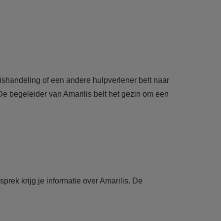
handeling of een andere hulpverlener belt naar
 De begeleider van Amarilis belt het gezin om een
prek krijg je informatie over Amarilis. De