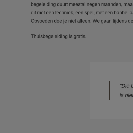
begeleiding duurt meestal negen maanden, maar d
dit met een techniek, een spel, met een babbel
Opvoeden doe je niet alleen. We gaan tijdens d
Thuisbegeleiding is gratis.
"Die 
is ni