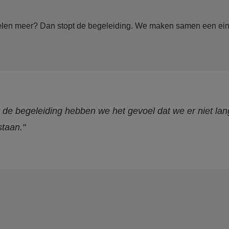
doelen meer? Dan stopt de begeleiding. We maken samen een ei
 de begeleiding hebben we het gevoel dat we er niet lan
staan."