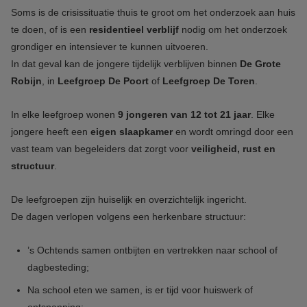
Soms is de crisissituatie thuis te groot om het onderzoek aan huis
te doen, of is een
residentieel verblijf
nodig om het onderzoek
grondiger en intensiever te kunnen uitvoeren.
In dat geval kan de jongere tijdelijk verblijven binnen
De Grote
Robijn
, in
Leefgroep De Poort
of
Leefgroep De Toren
.
In elke leefgroep wonen
9 jongeren van 12 tot 21 jaar
. Elke
jongere heeft een
eigen slaapkamer
en wordt omringd door een
vast team van begeleiders dat zorgt voor
veiligheid, rust en
structuur
.
De leefgroepen zijn huiselijk en overzichtelijk ingericht.
De dagen verlopen volgens een herkenbare structuur:
’s Ochtends samen ontbijten en vertrekken naar school of
dagbesteding;
Na school eten we samen, is er tijd voor huiswerk of