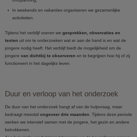
ontspanning;
In weekends en vakanties organiseren we gezamenlijke
activiteiten.
Tijdens het verblijf voeren we
gesprekken, observaties en
testen
uit om te onderzoeken wat er aan de hand is en wat de
jongere nodig heeft. Het verblijf biedt de mogelijkheid om de
jongere
van dichtbij te observeren
en te begrijpen hoe hij of zij
functioneert in het dagelijks leven.
Duur en verloop van het onderzoek
De duur van het onderzoek hangt af van de hulpvraag, maar
bedraagt meestal
ongeveer drie maanden
. Tijdens deze periode
werken we intensief samen met de jongere, het gezin en andere
betrokkenen.