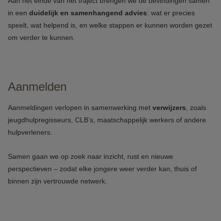
Aan het einde van het traject brengen we de bevindingen samen
in een
duidelijk en samenhangend advies
: wat er precies
speelt, wat helpend is, en welke stappen er kunnen worden gezet
om verder te kunnen.
Aanmelden
Aanmeldingen verlopen in samenwerking met
verwijzers
, zoals
jeugdhulpregisseurs, CLB’s, maatschappelijk werkers of andere
hulpverleners.
Samen gaan we op zoek naar inzicht, rust en nieuwe
perspectieven – zodat elke jongere weer verder kan, thuis of
binnen zijn vertrouwde netwerk.