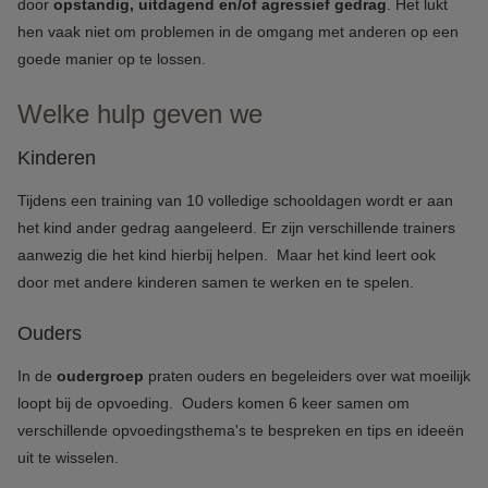
door
opstandig, uitdagend en/of agressief gedrag
. Het lukt
hen vaak niet om problemen in de omgang met anderen op een
goede manier op te lossen.
Welke hulp geven we
Kinderen
Tijdens een training van 10 volledige schooldagen wordt er aan
het kind ander gedrag aangeleerd. Er zijn verschillende trainers
aanwezig die het kind hierbij helpen. Maar het kind leert ook
door met andere kinderen samen te werken en te spelen.
Ouders
In de
oudergroep
praten ouders en begeleiders over wat moeilijk
loopt bij de opvoeding. Ouders komen 6 keer samen om
verschillende opvoedingsthema's te bespreken en tips en ideeën
uit te wisselen.