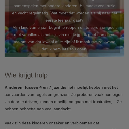
samenspelen met andere kinderen. Hij maakt veel ruzie
en vecht regelmatig. Wat moet dat worden als hij naar het
eerste leerjaar gaat?
Mijn kind van 5 jaar begint te roepen en te tieren en gooit
met vanalles als het zijn zin niet krijgt. Ik geef dan soms
toe om van dat lawaai af te zijn of ik maak me zo kwaad
dat ik hem iets zou doen.
Wie krijgt hulp
Kinderen, tussen 4 en 7 jaar
die het moeilijk hebben met het
aanvaarden van regels en grenzen. Ze proberen vaak hun eigen
zin door te drijven, kunnen moeilijk omgaan met frustraties,... Ze
hebben behoefte aan veel aandacht.
Vaak zijn deze kinderen onzeker en verbloemen dat