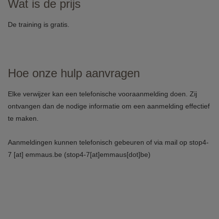
Wat is de prijs
De training is gratis.
Hoe onze hulp aanvragen
Elke verwijzer kan een telefonische vooraanmelding doen. Zij
ontvangen dan de nodige informatie om een aanmelding effectief
te maken.
Aanmeldingen kunnen telefonisch gebeuren of via mail op
stop4-
7
[at]
emmaus.be
(stop4-7[at]emmaus[dot]be)