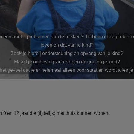
 om een aantal problemen aan te pakken? Hebben deze probleme
leven en dat van je kind?
Zoek je hierbij ondersteuning en opvang van je kind?
Maakt je omgeving zich zorgen om jou en je kind?
het gevoel dat je er helemaal alleen voor staat en wordt alles je
n 0 en 12 jaar die (tijdelijk) niet thuis kunnen wonen.