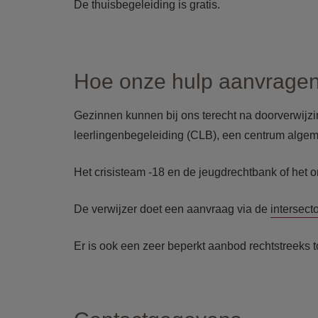
De thuisbegeleiding is gratis.
Hoe onze hulp aanvrage
Gezinnen kunnen bij ons terecht na doorverwijz
leerlingenbegeleiding (CLB), een centrum alge
Het crisisteam -18 en de jeugdrechtbank of het
De verwijzer doet een aanvraag via de
intersect
Er is ook een zeer beperkt aanbod rechtstreeks