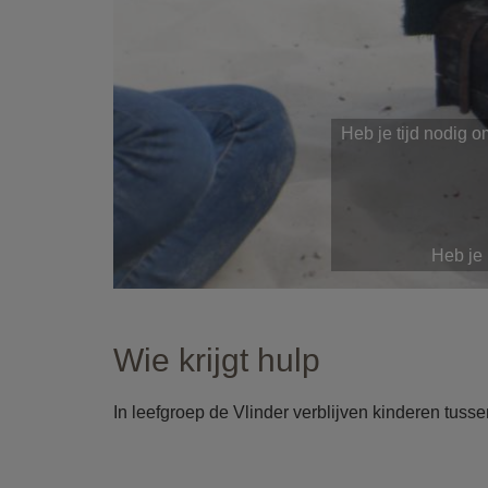
Heb je tijd nodig
Heb je 
Wie krijgt hulp
In leefgroep de Vlinder verblijven kinderen tusse