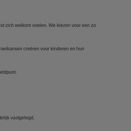
text zich welkom voelen. We kiezen voor een zo
groeikansen creëren voor kinderen en hun
eldpunt.
elijk vastgelegd.