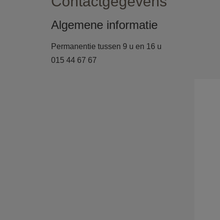
Contactgegevens
Algemene informatie
Permanentie tussen 9 u en 16 u
015 44 67 67