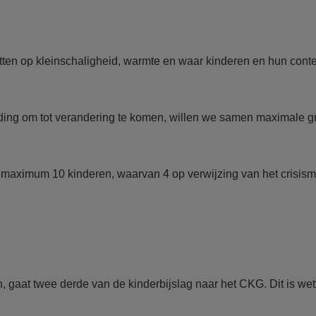
etten op kleinschaligheid, warmte en waar kinderen en hun con
eiding om tot verandering te komen, willen we samen maximale 
 maximum 10 kinderen, waarvan 4 op verwijzing van het crisism
n, gaat twee derde van de kinderbijslag naar het CKG. Dit is wett