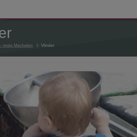
er
f - regio Mechelen
Vlinder