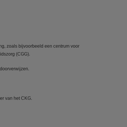
ing, zoals bijvoorbeeld een centrum voor
eidszorg (CGG).
doorverwijzen.
mer van het CKG.