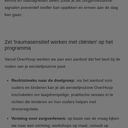
kennis en vaardigheden delen zodat je als zorgprofessional
signalen preventief sneller kan oppikken en ermee aan de slag
kan gaan.
Zet 'traumasensitief werken met cliënten' op het
programma
Vanuit OverHoop werken we aan een aanbod dat het best bij de
noden van je eerstelijnszone past.
Rechtstreeks naar de doelgroep:
via het aanbod voor
ouders en kinderen kan je als eerstelijnszone OverHoop
inschakelen om laagdrempelige, praktische sessies in te
richten die kinderen en hun ouders helpen met
stressregulatie.
Vorming voor zorgverleners:
op basis van de vraag kijken
we naar een vorming, workshops op maat, consult op