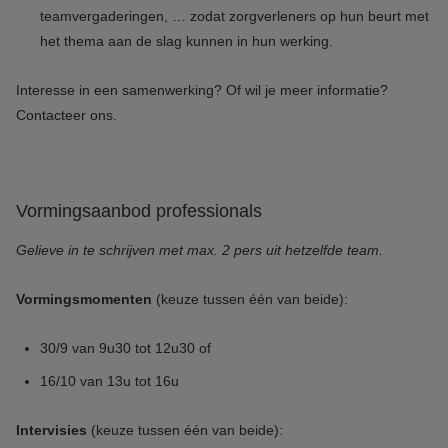
teamvergaderingen, … zodat zorgverleners op hun beurt met
het thema aan de slag kunnen in hun werking.
Interesse in een samenwerking? Of wil je meer informatie?
Contacteer ons.
Vormingsaanbod professionals
Gelieve in te schrijven met max. 2 pers uit hetzelfde team.
Vormingsmomenten
(keuze tussen één van beide):
30/9 van 9u30 tot 12u30 of
16/10 van 13u tot 16u
Intervisies
(keuze tussen één van beide):